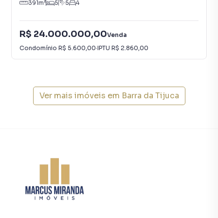
391
m²
5
5
4
R$ 24.000.000,00
Venda
Condomínio
R$ 5.600,00
·
IPTU
R$ 2.860,00
Ver mais imóveis em
Barra da Tijuca