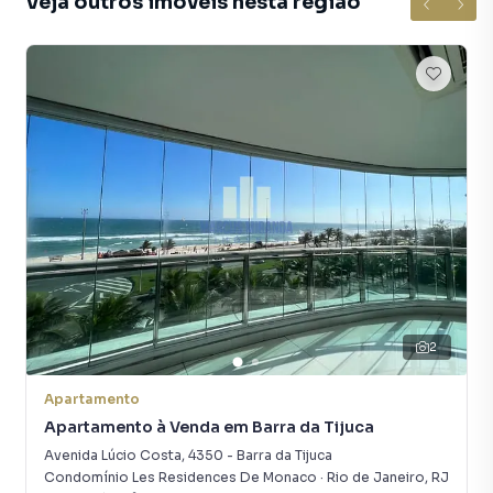
Veja outros imóveis nesta região
2
Apartamento
Apartamento à Venda em Barra da Tijuca
Avenida Lúcio Costa
,
4350
-
Barra da Tijuca
Condomínio Les Residences De Monaco
·
Rio de Janeiro
,
RJ