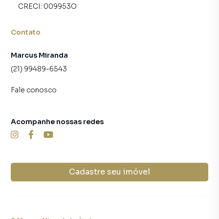
CRECI:
009953O
Contato
Marcus Miranda
(21) 99489-6543
Fale conosco
Acompanhe nossas redes
Cadastre seu imóvel