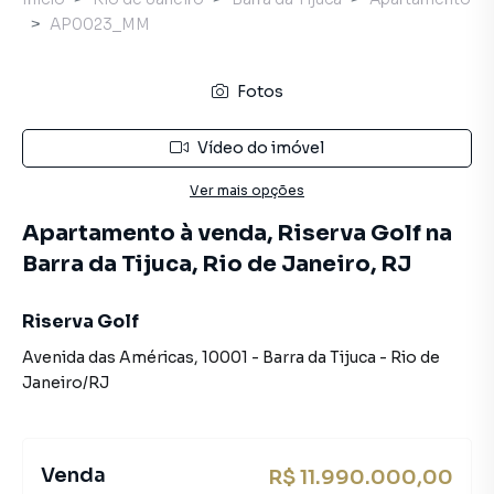
AP0023_MM
Fotos
Vídeo do imóvel
Ver mais opções
Apartamento à venda, Riserva Golf na
Barra da Tijuca, Rio de Janeiro, RJ
Riserva Golf
Avenida das Américas
,
10001
-
Barra da Tijuca
-
Rio de
Janeiro
/
RJ
Venda
R$ 11.990.000,00