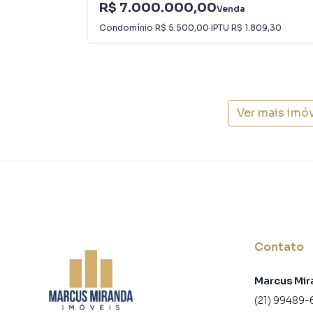
R$ 7.000.000,00
Venda
Condomínio
R$ 5.500,00
·
IPTU
R$ 1.809,30
Ver mais imó
Contato
Marcus Mir
(21) 99489-